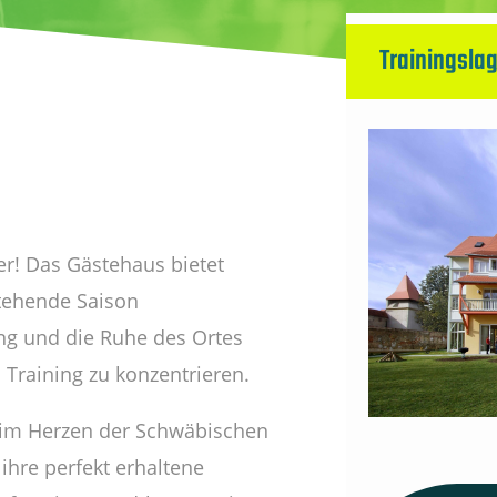
Trainingsla
ger! Das Gästehaus bietet
stehende Saison
ng und die Ruhe des Ortes
Training zu konzentrieren.
t im Herzen der Schwäbischen
 ihre perfekt erhaltene