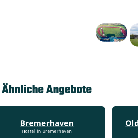
Ähnliche Angebote
Bremerhaven
Ol
Hostel in Bremerhaven