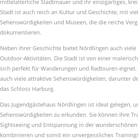
mittelalterliche Stadtmauer und ihr einzigartiges, kre
Stadt ist auch reich an Kultur und Geschichte, mit vi
Sehenswürdigkeiten und Museen, die die reiche Verg
dokumentieren.
Neben ihrer Geschichte bietet Nördlingen auch viele
Outdoor-Aktivitäten. Die Stadt ist von einer maleris
sich perfekt für Wanderungen und Radtouren eignet. 
auch viele attraktive Sehenswürdigkeiten, darunter d
das Schloss Harburg.
Das Jugendgästehaus Nördlingen ist ideal gelegen, um
Sehenswürdigkeiten zu erkunden. Sie können Ihre Tra
Sightseeing und Entspannung in der wunderschöne
kombinieren und somit ein unvergessliches Training