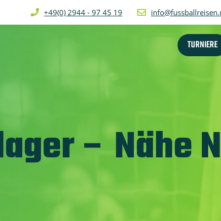
+49(0) 2944 - 97 45 19
info@fussballreisen.
TURNIERE
lager – Nähe 