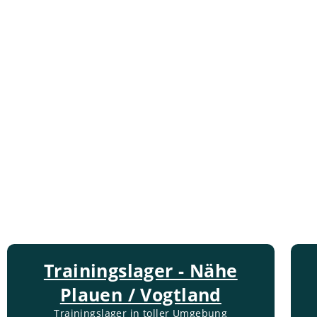
Trainingslager - Nähe
Plauen / Vogtland
Trainingslager in toller Umgebung