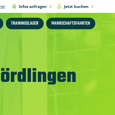
net
Infos anfragen
Jetzt buchen
TRAININGSLAGER
MANNSCHAFTSFAHRTEN
Nördlingen