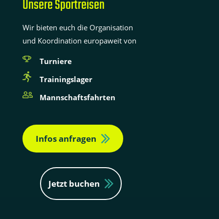
Unsere Sportreisen
Wir bieten euch die Organisation
und Koordination europaweit von
Turniere
Trainingslager
Mannschaftsfahrten
Infos anfragen
Jetzt buchen