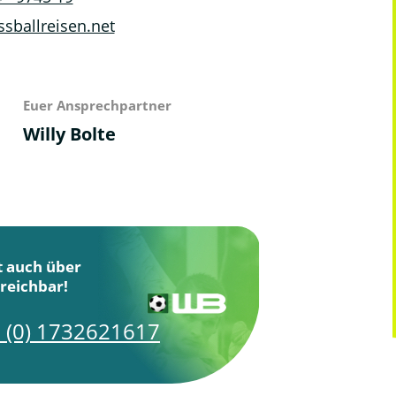
sballreisen.net
Euer Ansprechpartner
Willy Bolte
zt auch über
reichbar!
 (0) 1732621617