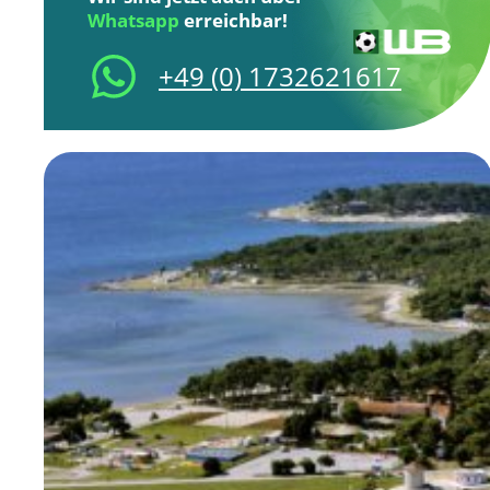
Whatsapp
erreichbar!
+49 (0) 1732621617