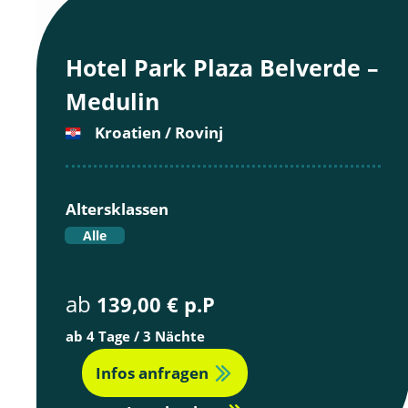
Hotel Park Plaza Belverde –
Medulin
Kroatien / Rovinj
Altersklassen
Alle
ab
139,00 € p.P
ab 4 Tage / 3 Nächte
Infos anfragen