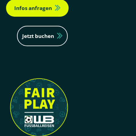
Infos anfragen
Jetzt buchen